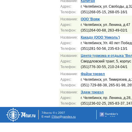
Название:
Капитан
Адрес:
г. Челябинск, ул. Свободы, д.3
Телефон:
(351)268-05-15, 268-05-16/1
Название:
ООО 'Вояж
Адрес:
г. Челябинск, ул. Ленина, д.47
Телефон:
(351)264-00-68, 263-49-02/1
Название:
Какаду (ООО 'Николь')
Адрес:
г. Челябинск, Ул. 40 лет Побед
Телефон:
(351)281-50-56, 235-63-13/1
Название:
Центр туризма и отдыха 'Веле
Адрес:
Свердловский тракт, 5, корпус
Телефон:
(351)776-30-55, 210-24-04/1
Название:
Файзи тревел
Адрес:
г. Челябинск, ул. Тимирязев, д
Телефон:
(351) 729-88-38, 265-91-98, 26
Название:
Эдем тревэл
Адрес:
г. Челябинск, пр. Ленина, д.28,
Телефон:
(351)236-02-25, 265-83-37, 24
74tur.ru © с 2007
E-mail:
i74tur@yandex.ru