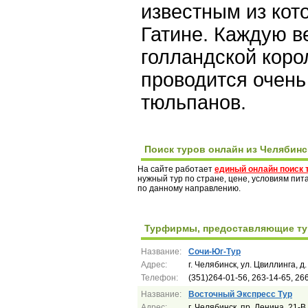
известным из кот
Гатине. Каждую в
голландской коро
проводится очень
тюльпанов.
Поиск туров онлайн из Челябинс
На сайте работает
единый онлайн поиск 
нужный тур по стране, цене, условиям пи
по данному направлению.
Турфирмы, предоставляющие тур
Название:
Сочи-Юг-Тур
Адрес:
г. Челябинск, ул. Цвиллинга, д
Телефон:
(351)264-01-56, 263-14-65, 26
Название:
Восточный Экспресс Тур
Адрес:
г. Челябинск, пр. Ленина, 21-