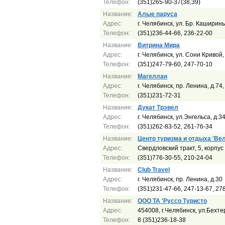
Телефон:
(351)265-90-37(38,39)
Название:
Алые паруса
Адрес:
г. Челябинск, ул. Бр. Каширин
Телефон:
(351)236-44-66, 236-22-00
Название:
Витрина Мира
Адрес:
г. Челябинск, ул. Сони Кривой,
Телефон:
(351)247-79-60, 247-70-10
Название:
Магеллан
Адрес:
г. Челябинск, пр. Ленина, д.74,
Телефон:
(351)231-72-31
Название:
Дукат Трэвел
Адрес:
г. Челябинск, ул.Энгельса, д.3
Телефон:
(351)262-83-52, 261-76-34
Название:
Центр туризма и отдыха 'Веле
Адрес:
Свердловский тракт, 5, корпус
Телефон:
(351)776-30-55, 210-24-04
Название:
Сlub Travel
Адрес:
г. Челябинск, пр. Ленина, д.30
Телефон:
(351)231-47-66, 247-13-67, 27
Название:
ООО ТА 'Руссо Туристо
Адрес:
454008, г.Челябинск, ул.Бехтер
Телефон:
8 (351)236-18-38