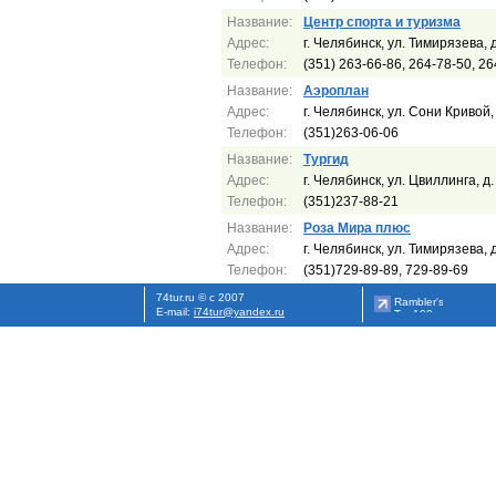
Название:
Центр спорта и туризма
Адрес:
г. Челябинск, ул. Тимирязева, 
Телефон:
(351) 263-66-86, 264-78-50, 26
Название:
Аэроплан
Адрес:
г. Челябинск, ул. Сони Кривой, 
Телефон:
(351)263-06-06
Название:
Тургид
Адрес:
г. Челябинск, ул. Цвиллинга, д
Телефон:
(351)237-88-21
Название:
Роза Мира плюс
Адрес:
г. Челябинск, ул. Тимирязева, 
Телефон:
(351)729-89-89, 729-89-69
74tur.ru © с 2007
E-mail:
i74tur@yandex.ru