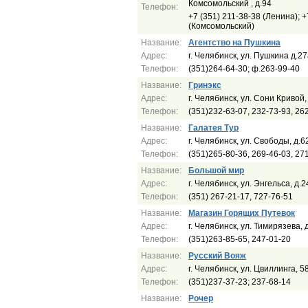
Комсомольский , д.94
Телефон:
+7 (351) 211-38-38 (Ленина); +
(Комсомольский)
Название:
Агентство на Пушкина
Адрес:
г. Челябинск, ул. Пушкина д.2
Телефон:
(351)264-64-30; ф.263-99-40
Название:
Гринэкс
Адрес:
г. Челябинск, ул. Сони Кривой,
Телефон:
(351)232-63-07, 232-73-93, 26
Название:
Галатея Тур
Адрес:
г. Челябинск, ул. Свободы, д.62
Телефон:
(351)265-80-36, 269-46-03, 27
Название:
Большой мир
Адрес:
г. Челябинск, ул. Энгельса, д.2
Телефон:
(351) 267-21-17, 727-76-51
Название:
Магазин Горящих Путевок
Адрес:
г. Челябинск, ул. Тимирязева, 
Телефон:
(351)263-85-65, 247-01-20
Название:
Русский Вояж
Адрес:
г. Челябинск, ул. Цвиллинга, 5
Телефон:
(351)237-37-23; 237-68-14
Название:
Рочер