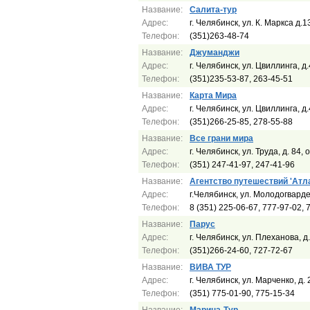
Название:
Салита-тур
Адрес:
г. Челябинск, ул. К. Маркса д.
Телефон:
(351)263-48-74
Название:
Джуманджи
Адрес:
г. Челябинск, ул. Цвиллинга, д
Телефон:
(351)235-53-87, 263-45-51
Название:
Карта Мира
Адрес:
г. Челябинск, ул. Цвиллинга, д
Телефон:
(351)266-25-85, 278-55-88
Название:
Все грани мира
Адрес:
г. Челябинск, ул. Труда, д. 84, 
Телефон:
(351) 247-41-97, 247-41-96
Название:
Агентство путешествий 'Атл
Адрес:
г.Челябинск, ул. Молодогвард
Телефон:
8 (351) 225-06-67, 777-97-02, 
Название:
Парус
Адрес:
г. Челябинск, ул. Плеханова, д
Телефон:
(351)266-24-60, 727-72-67
Название:
ВИВА ТУР
Адрес:
г. Челябинск, ул. Марченко, д.
Телефон:
(351) 775-01-90, 775-15-34