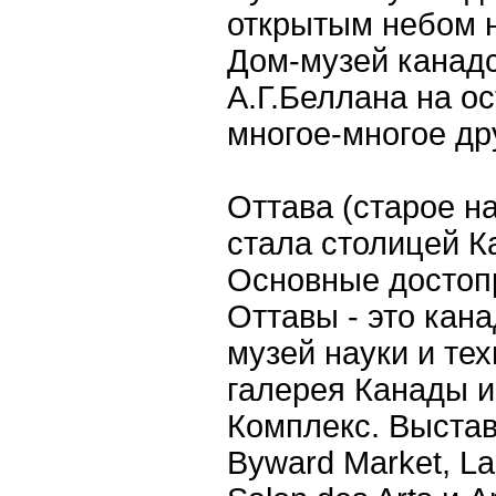
открытым небом н
Дом-музей канадс
А.Г.Беллана на о
многое-многое др
Оттава (старое на
стала столицей Ка
Основные достоп
Оттавы - это кан
музей науки и те
галерея Канады 
Комплекс. Выстав
Byward Market, La