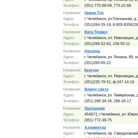
Телефон:
(351) 775-09-09, 775-22-66
Название:
Орион-Тур
Адрес:
г. Челябинск, ул.Плеханова, д.
Телефон:
(351)264-35-18, 8-905-835623
Название:
Вита Трэвел
Адрес:
г. Челябинск, пл. Революции, д
Телефон:
(351)266-52-62, 236-50-11
Название:
Находка
Адрес:
г. Челябинск, ул. Ленина, 89, 
Телефон:
(351)265-65-22
Название:
Кенгуру
Адрес:
г. Челябинск, пл. Революции, д
Телефон:
(351)235-78-51; ф.247-14-16
Название:
Вокруг света
Адрес:
г. Челябинск, ул. Тимирязева, 
Телефон:
(351) 266-39-26, 266-26-17
Название:
Лапландия
Адрес:
454071, г.Челябинск, ул. Южн
Телефон:
(351) 772-39-75
Название:
Аэровектра
Адрес:
г. Челябинск, пр. Свердловски