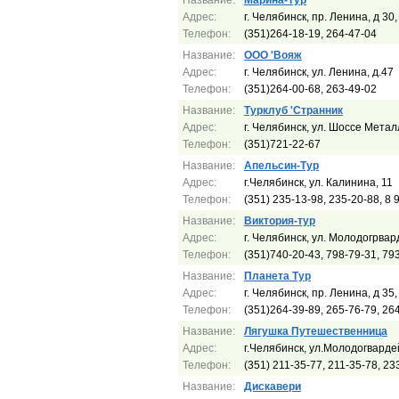
Название:
Марина-Тур
Адрес:
г. Челябинск, пр. Ленина, д 30,
Телефон:
(351)264-18-19, 264-47-04
Название:
ООО 'Вояж
Адрес:
г. Челябинск, ул. Ленина, д.47
Телефон:
(351)264-00-68, 263-49-02
Название:
Турклуб 'Странник
Адрес:
г. Челябинск, ул. Шоссе Метал
Телефон:
(351)721-22-67
Название:
Апельсин-Тур
Адрес:
г.Челябинск, ул. Калинина, 11
Телефон:
(351) 235-13-98, 235-20-88, 8
Название:
Виктория-тур
Адрес:
г. Челябинск, ул. Молодогрвар
Телефон:
(351)740-20-43, 798-79-31, 79
Название:
Планета Тур
Адрес:
г. Челябинск, пр. Ленина, д 35
Телефон:
(351)264-39-89, 265-76-79, 26
Название:
Лягушка Путешественница
Адрес:
г.Челябинск, ул.Молодогвардей
Телефон:
(351) 211-35-77, 211-35-78, 23
Название:
Дискавери