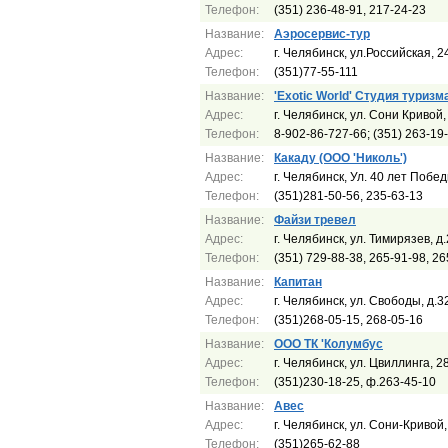
Телефон:
(351) 236-48-91, 217-24-23
Название:
Аэросервис-тур
Адрес:
г. Челябинск, ул.Российская, 2
Телефон:
(351)77-55-111
Название:
'Exotic World' Студия туризм
Адрес:
г. Челябинск, ул. Сони Кривой, 
Телефон:
8-902-86-727-66; (351) 263-19
Название:
Какаду (ООО 'Николь')
Адрес:
г. Челябинск, Ул. 40 лет Побед
Телефон:
(351)281-50-56, 235-63-13
Название:
Файзи тревел
Адрес:
г. Челябинск, ул. Тимирязев, д
Телефон:
(351) 729-88-38, 265-91-98, 26
Название:
Капитан
Адрес:
г. Челябинск, ул. Свободы, д.3
Телефон:
(351)268-05-15, 268-05-16
Название:
ООО ТК 'Колумбус
Адрес:
г. Челябинск, ул. Цвиллинга, 2
Телефон:
(351)230-18-25, ф.263-45-10
Название:
Авес
Адрес:
г. Челябинск, ул. Сони-Кривой,
Телефон:
(351)265-62-88