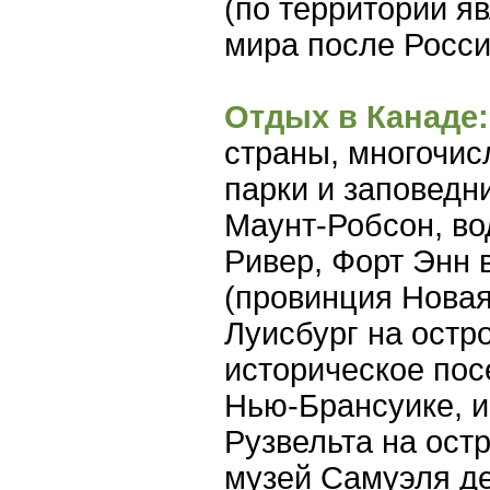
(по территории я
мира после Росси
Отдых в Канаде:
страны, многочи
парки и заповедн
Маунт-Робсон, во
Ривер, Форт Энн 
(провинция Новая
Луисбург на остр
историческое пос
Нью-Брансуике, и
Рузвельта на ост
музей Самуэля д