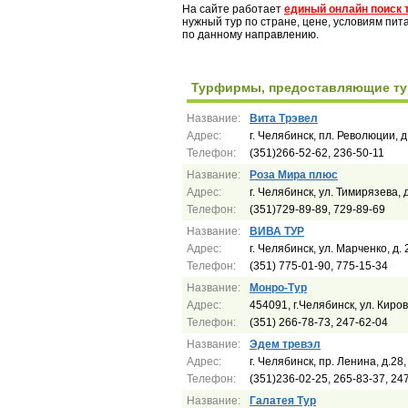
На сайте работает
единый онлайн поиск 
нужный тур по стране, цене, условиям пи
по данному направлению.
Турфирмы, предоставляющие тур
Название:
Вита Трэвел
Адрес:
г. Челябинск, пл. Революции, д
Телефон:
(351)266-52-62, 236-50-11
Название:
Роза Мира плюс
Адрес:
г. Челябинск, ул. Тимирязева, 
Телефон:
(351)729-89-89, 729-89-69
Название:
ВИВА ТУР
Адрес:
г. Челябинск, ул. Марченко, д.
Телефон:
(351) 775-01-90, 775-15-34
Название:
Монро-Тур
Адрес:
454091, г.Челябинск, ул. Киро
Телефон:
(351) 266-78-73, 247-62-04
Название:
Эдем тревэл
Адрес:
г. Челябинск, пр. Ленина, д.28,
Телефон:
(351)236-02-25, 265-83-37, 24
Название:
Галатея Тур