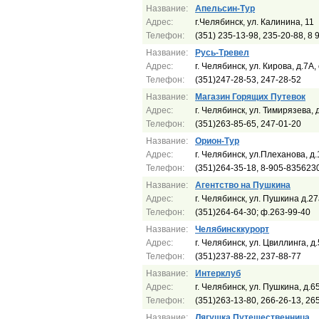
Название:
Апельсин-Тур
Адрес:
г.Челябинск, ул. Калинина, 11
Телефон:
(351) 235-13-98, 235-20-88, 8
Название:
Русь-Тревел
Адрес:
г. Челябинск, ул. Кирова, д.7А
Телефон:
(351)247-28-53, 247-28-52
Название:
Магазин Горящих Путевок
Адрес:
г. Челябинск, ул. Тимирязева, 
Телефон:
(351)263-85-65, 247-01-20
Название:
Орион-Тур
Адрес:
г. Челябинск, ул.Плеханова, д.
Телефон:
(351)264-35-18, 8-905-835623
Название:
Агентство на Пушкина
Адрес:
г. Челябинск, ул. Пушкина д.2
Телефон:
(351)264-64-30; ф.263-99-40
Название:
Челябинсккурорт
Адрес:
г. Челябинск, ул. Цвиллинга, д
Телефон:
(351)237-88-22, 237-88-77
Название:
Интерклуб
Адрес:
г. Челябинск, ул. Пушкина, д.6
Телефон:
(351)263-13-80, 266-26-13, 26
Название:
Лягушка Путешественница