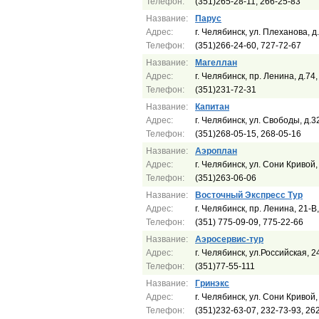
Телефон:
(351)265-28-11, 266-25-83
Название:
Парус
Адрес:
г. Челябинск, ул. Плеханова, д
Телефон:
(351)266-24-60, 727-72-67
Название:
Магеллан
Адрес:
г. Челябинск, пр. Ленина, д.74,
Телефон:
(351)231-72-31
Название:
Капитан
Адрес:
г. Челябинск, ул. Свободы, д.3
Телефон:
(351)268-05-15, 268-05-16
Название:
Аэроплан
Адрес:
г. Челябинск, ул. Сони Кривой, 
Телефон:
(351)263-06-06
Название:
Восточный Экспресс Тур
Адрес:
г. Челябинск, пр. Ленина, 21-
Телефон:
(351) 775-09-09, 775-22-66
Название:
Аэросервис-тур
Адрес:
г. Челябинск, ул.Российская, 2
Телефон:
(351)77-55-111
Название:
Гринэкс
Адрес:
г. Челябинск, ул. Сони Кривой,
Телефон:
(351)232-63-07, 232-73-93, 26