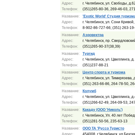
Адрес:
г. Челябинск, ул. Свободы, д.62
Телефон:
(351)265-80-36, 269-46-03, 27
Название:
'Exotic World' Студия туризм
Адрес:
г. Челябинск, ул. Сони Кривой, 
Телефон:
8-902-86-727-66; (351) 263-19
Название:
Аэровектра
Адрес:
г. Челябинск, пр. Свердловски
Телефон:
(351)265-90-37(38,39)
Название:
Тургид
Адрес:
г. Челябинск, ул. Цвиллинга, д
Телефон:
(351)237-88-21
Название:
Центр спорта и туризма
Адрес:
г. Челябинск, ул. Тимирязева, 
Телефон:
(351) 263-66-86, 264-78-50, 26
Название:
Колумб
Адрес:
г. Челябинск, ул. Цвиллинга, д
Телефон:
(351)266-62-49, 264-09-53, 24
Название:
Какаду (ООО 'Николь')
Адрес:
г. Челябинск, Ул. 40 лет Побед
Телефон:
(351)281-50-56, 235-63-13
Название:
ООО ТА 'Руссо Туристо
Адрес:
454008, г.Челябинск, ул.Бехтер