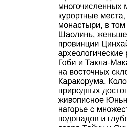
многочисленных м
курортные места,
монастыри, в том
Шаолинь, женьш
провинции Цинха
археологические 
Гоби и Такла-Мак
на восточных скл
Каракорума. Коло
природных достоп
живописное Юньн
нагорье с множес
водопадов и глуб