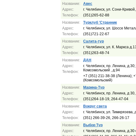
Название:
Авес
Адрес:
г. Челябинск, ул. Сони-Кривой,
Телефон:
(351)265-62-88
Название:
Турклуб 'Странник
Адрес:
г. Челябинск, ул. Шоссе Метал
Телефон:
(351)721-22-67
Название:
Салита-тур
Адрес:
г. Челябинск, ул. К. Маркса д.
Телефон:
(351)263-48-74
Название:
ДАН
Адрес:
г. Челябинск, пр. Ленина, д.30;
Комсомольский , д.94
Телефон:
+7 (351) 211-38-38 (Ленина); +
(Комсомольский)
Название:
Марина-Тур
Адрес:
г. Челябинск, пр. Ленина, д 30,
Телефон:
(351)264-18-19, 264-47-04
Название:
Вокруг света
Адрес:
г. Челябинск, ул. Тимирязева, 
Телефон:
(351) 266-39-26, 266-26-17
Название:
Выбор Тур
Адрес:
г. Челябинск, пр. Ленина, д.30