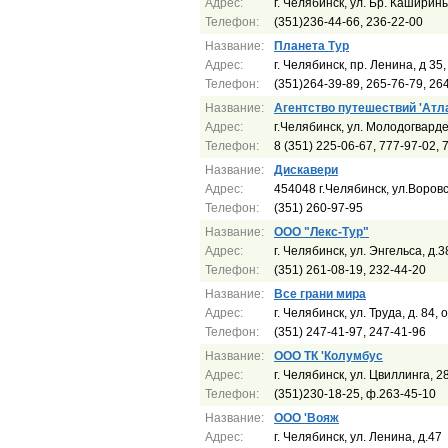
Адрес:
г. Челябинск, ул. Бр. Каширин
Телефон:
(351)236-44-66, 236-22-00
Название:
Планета Тур
Адрес:
г. Челябинск, пр. Ленина, д 35
Телефон:
(351)264-39-89, 265-76-79, 26
Название:
Агентство путешествий 'Атл
Адрес:
г.Челябинск, ул. Молодогвард
Телефон:
8 (351) 225-06-67, 777-97-02, 
Название:
Дискавери
Адрес:
454048 г.Челябинск, ул.Воровск
Телефон:
(351) 260-97-95
Название:
ООО "Лекс-Тур"
Адрес:
г. Челябинск, ул. Энгельса, д.3
Телефон:
(351) 261-08-19, 232-44-20
Название:
Все грани мира
Адрес:
г. Челябинск, ул. Труда, д. 84, 
Телефон:
(351) 247-41-97, 247-41-96
Название:
ООО ТК 'Колумбус
Адрес:
г. Челябинск, ул. Цвиллинга, 2
Телефон:
(351)230-18-25, ф.263-45-10
Название:
ООО 'Вояж
Адрес:
г. Челябинск, ул. Ленина, д.47