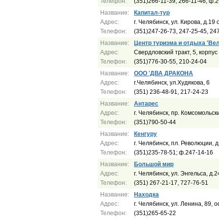
Телефон:
(351)266-11-39, 266-11-46; ф.
Название:
Капитал-тур
Адрес:
г. Челябинск, ул. Кирова, д.19
Телефон:
(351)247-26-73, 247-25-45, 24
Название:
Центр туризма и отдыха 'Веле
Адрес:
Свердловский тракт, 5, корпус
Телефон:
(351)776-30-55, 210-24-04
Название:
ООО 'ДВА ДРАКОНА
Адрес:
г.Челябинск, ул.Худякова, 6
Телефон:
(351) 236-48-91, 217-24-23
Название:
Антарес
Адрес:
г. Челябинск, пр. Комсомольск
Телефон:
(351)790-50-44
Название:
Кенгуру
Адрес:
г. Челябинск, пл. Революции, д
Телефон:
(351)235-78-51; ф.247-14-16
Название:
Большой мир
Адрес:
г. Челябинск, ул. Энгельса, д.2
Телефон:
(351) 267-21-17, 727-76-51
Название:
Находка
Адрес:
г. Челябинск, ул. Ленина, 89, 
Телефон:
(351)265-65-22