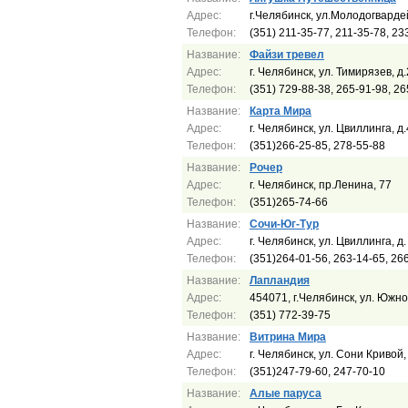
Адрес:
г.Челябинск, ул.Молодогвардей
Телефон:
(351) 211-35-77, 211-35-78, 23
Название:
Файзи тревел
Адрес:
г. Челябинск, ул. Тимирязев, д
Телефон:
(351) 729-88-38, 265-91-98, 26
Название:
Карта Мира
Адрес:
г. Челябинск, ул. Цвиллинга, д
Телефон:
(351)266-25-85, 278-55-88
Название:
Рочер
Адрес:
г. Челябинск, пр.Ленина, 77
Телефон:
(351)265-74-66
Название:
Сочи-Юг-Тур
Адрес:
г. Челябинск, ул. Цвиллинга, д
Телефон:
(351)264-01-56, 263-14-65, 26
Название:
Лапландия
Адрес:
454071, г.Челябинск, ул. Южн
Телефон:
(351) 772-39-75
Название:
Витрина Мира
Адрес:
г. Челябинск, ул. Сони Кривой,
Телефон:
(351)247-79-60, 247-70-10
Название:
Алые паруса