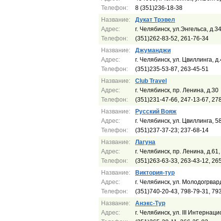
Телефон:
8 (351)236-18-38
Название:
Дукат Трэвел
Адрес:
г. Челябинск, ул.Энгельса, д.3
Телефон:
(351)262-83-52, 261-76-34
Название:
Джуманджи
Адрес:
г. Челябинск, ул. Цвиллинга, д
Телефон:
(351)235-53-87, 263-45-51
Название:
Сlub Travel
Адрес:
г. Челябинск, пр. Ленина, д.30
Телефон:
(351)231-47-66, 247-13-67, 27
Название:
Русский Вояж
Адрес:
г. Челябинск, ул. Цвиллинга, 5
Телефон:
(351)237-37-23; 237-68-14
Название:
Лагуна
Адрес:
г. Челябинск, пр. Ленина, д.61,
Телефон:
(351)263-63-33, 263-43-12, 26
Название:
Виктория-тур
Адрес:
г. Челябинск, ул. Молодогрвар
Телефон:
(351)740-20-43, 798-79-31, 79
Название:
Анэкс-Тур
Адрес:
г. Челябинск, ул. III Интернац