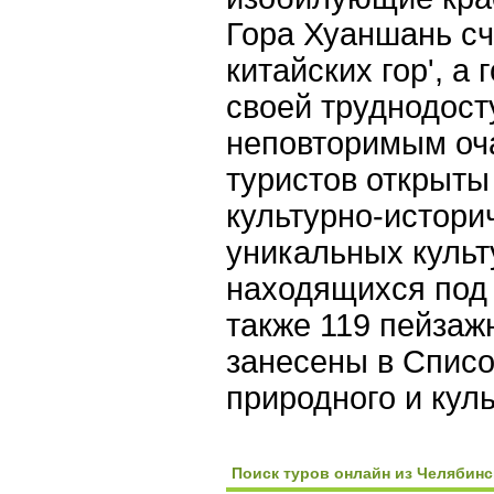
Гора Хуаншань сч
китайских гор', а
своей труднодост
неповторимым оч
туристов открыты
культурно-истори
уникальных культ
находящихся под 
также 119 пейзаж
занесены в Списо
природного и кул
Поиск туров онлайн из Челябинс