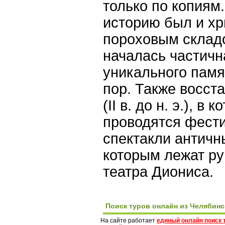
только по копиям
историю был и хр
пороховым складо
началась частичн
уникального памя
пор. Также восст
(II в. до н. э.), в
проводятся фести
спектакли античн
которым лежат ру
театра Диониса.
Поиск туров онлайн из Челябинс
На сайте работает
единый онлайн поиск 