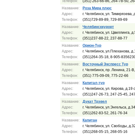
Телефон:
(351) 263-66-86, 264-78-50, 26
Название:
Роза Мира плюс
Адрес:
г. Челябинск, ул. Тимирязева, 
Телефон:
(351)729-89-89, 729-89-69
Название:
Челябинсккурорт
Адрес:
г. Челябинск, ул. Цвиллинга, д
Телефон:
(351)237-88-22, 237-88-77
Название:
Орион-Тур
Адрес:
г. Челябинск, ул.Плеханова, д.
Телефон:
(351)264-35-18, 8-905-835623
Название:
Восточный Экспресс Тур
Адрес:
г. Челябинск, пр. Ленина, 21-
Телефон:
(351) 775-09-09, 775-22-66
Название:
Капитал-тур
Адрес:
г. Челябинск, ул. Кирова, д.19
Телефон:
(351)247-26-73, 247-25-45, 24
Название:
Дукат Трэвел
Адрес:
г. Челябинск, ул.Энгельса, д.3
Телефон:
(351)262-83-52, 261-76-34
Название:
Капитан
Адрес:
г. Челябинск, ул. Свободы, д.3
Телефон:
(351)268-05-15, 268-05-16