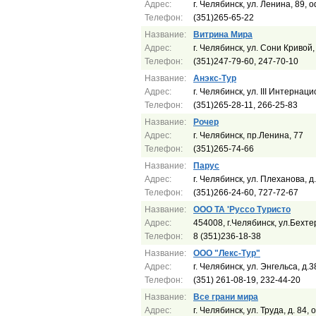
Адрес:
г. Челябинск, ул. Ленина, 89, 
Телефон:
(351)265-65-22
Название:
Витрина Мира
Адрес:
г. Челябинск, ул. Сони Кривой,
Телефон:
(351)247-79-60, 247-70-10
Название:
Анэкс-Тур
Адрес:
г. Челябинск, ул. III Интернац
Телефон:
(351)265-28-11, 266-25-83
Название:
Рочер
Адрес:
г. Челябинск, пр.Ленина, 77
Телефон:
(351)265-74-66
Название:
Парус
Адрес:
г. Челябинск, ул. Плеханова, д
Телефон:
(351)266-24-60, 727-72-67
Название:
ООО ТА 'Руссо Туристо
Адрес:
454008, г.Челябинск, ул.Бехтер
Телефон:
8 (351)236-18-38
Название:
ООО "Лекс-Тур"
Адрес:
г. Челябинск, ул. Энгельса, д.3
Телефон:
(351) 261-08-19, 232-44-20
Название:
Все грани мира
Адрес:
г. Челябинск, ул. Труда, д. 84, 