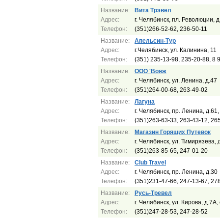
Название:
Вита Трэвел
Адрес:
г. Челябинск, пл. Революции, д
Телефон:
(351)266-52-62, 236-50-11
Название:
Апельсин-Тур
Адрес:
г.Челябинск, ул. Калинина, 11
Телефон:
(351) 235-13-98, 235-20-88, 8
Название:
ООО 'Вояж
Адрес:
г. Челябинск, ул. Ленина, д.47
Телефон:
(351)264-00-68, 263-49-02
Название:
Лагуна
Адрес:
г. Челябинск, пр. Ленина, д.61,
Телефон:
(351)263-63-33, 263-43-12, 26
Название:
Магазин Горящих Путевок
Адрес:
г. Челябинск, ул. Тимирязева, 
Телефон:
(351)263-85-65, 247-01-20
Название:
Сlub Travel
Адрес:
г. Челябинск, пр. Ленина, д.30
Телефон:
(351)231-47-66, 247-13-67, 27
Название:
Русь-Тревел
Адрес:
г. Челябинск, ул. Кирова, д.7А
Телефон:
(351)247-28-53, 247-28-52