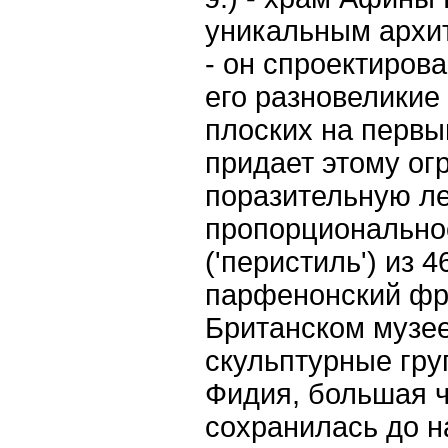
уникальным архи
- он спроектирова
его разновеликие
плоских на первы
придает этому о
поразительную ле
пропорционально
('перистиль') из 
парфенонский фри
Британском музее
скульптурные гру
Фидия, большая ч
сохранилась до н