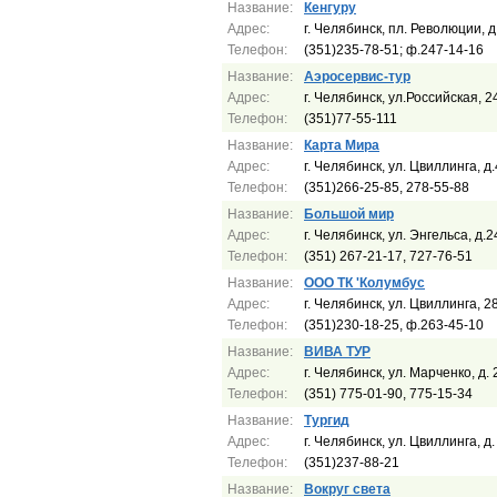
Название:
Кенгуру
Адрес:
г. Челябинск, пл. Революции, д
Телефон:
(351)235-78-51; ф.247-14-16
Название:
Аэросервис-тур
Адрес:
г. Челябинск, ул.Российская, 2
Телефон:
(351)77-55-111
Название:
Карта Мира
Адрес:
г. Челябинск, ул. Цвиллинга, д
Телефон:
(351)266-25-85, 278-55-88
Название:
Большой мир
Адрес:
г. Челябинск, ул. Энгельса, д.2
Телефон:
(351) 267-21-17, 727-76-51
Название:
ООО ТК 'Колумбус
Адрес:
г. Челябинск, ул. Цвиллинга, 2
Телефон:
(351)230-18-25, ф.263-45-10
Название:
ВИВА ТУР
Адрес:
г. Челябинск, ул. Марченко, д.
Телефон:
(351) 775-01-90, 775-15-34
Название:
Тургид
Адрес:
г. Челябинск, ул. Цвиллинга, д
Телефон:
(351)237-88-21
Название:
Вокруг света