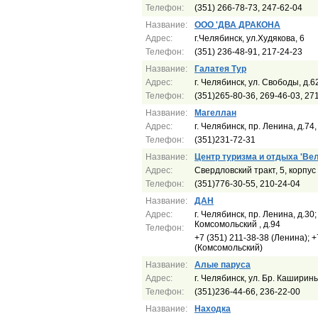
Телефон:
(351) 266-78-73, 247-62-04
Название:
ООО 'ДВА ДРАКОНА
Адрес:
г.Челябинск, ул.Худякова, 6
Телефон:
(351) 236-48-91, 217-24-23
Название:
Галатея Тур
Адрес:
г. Челябинск, ул. Свободы, д.62
Телефон:
(351)265-80-36, 269-46-03, 27
Название:
Магеллан
Адрес:
г. Челябинск, пр. Ленина, д.74,
Телефон:
(351)231-72-31
Название:
Центр туризма и отдыха 'Веле
Адрес:
Свердловский тракт, 5, корпус
Телефон:
(351)776-30-55, 210-24-04
Название:
ДАН
Адрес:
г. Челябинск, пр. Ленина, д.30;
Комсомольский , д.94
Телефон:
+7 (351) 211-38-38 (Ленина); +
(Комсомольский)
Название:
Алые паруса
Адрес:
г. Челябинск, ул. Бр. Каширин
Телефон:
(351)236-44-66, 236-22-00
Название:
Находка