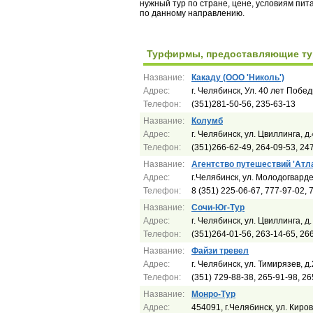
нужный тур по стране, цене, условиям пи
по данному направлению.
Турфирмы, предоставляющие ту
Название:
Какаду (ООО 'Николь')
Адрес:
г. Челябинск, Ул. 40 лет Побед
Телефон:
(351)281-50-56, 235-63-13
Название:
Колумб
Адрес:
г. Челябинск, ул. Цвиллинга, д
Телефон:
(351)266-62-49, 264-09-53, 24
Название:
Агентство путешествий 'Атл
Адрес:
г.Челябинск, ул. Молодогвард
Телефон:
8 (351) 225-06-67, 777-97-02, 
Название:
Сочи-Юг-Тур
Адрес:
г. Челябинск, ул. Цвиллинга, д
Телефон:
(351)264-01-56, 263-14-65, 26
Название:
Файзи тревел
Адрес:
г. Челябинск, ул. Тимирязев, д
Телефон:
(351) 729-88-38, 265-91-98, 26
Название:
Монро-Тур
Адрес:
454091, г.Челябинск, ул. Киро