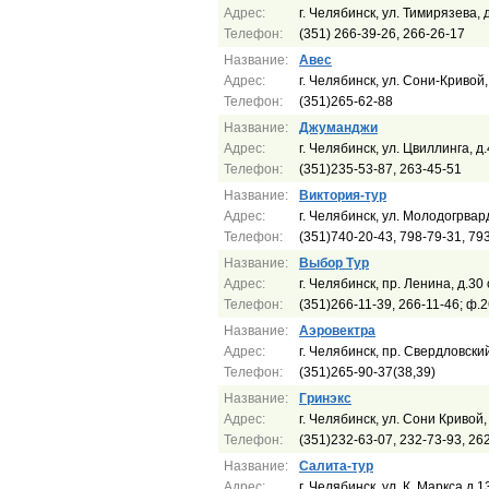
Адрес:
г. Челябинск, ул. Тимирязева, 
Телефон:
(351) 266-39-26, 266-26-17
Название:
Авес
Адрес:
г. Челябинск, ул. Сони-Кривой,
Телефон:
(351)265-62-88
Название:
Джуманджи
Адрес:
г. Челябинск, ул. Цвиллинга, д
Телефон:
(351)235-53-87, 263-45-51
Название:
Виктория-тур
Адрес:
г. Челябинск, ул. Молодогрвар
Телефон:
(351)740-20-43, 798-79-31, 79
Название:
Выбор Тур
Адрес:
г. Челябинск, пр. Ленина, д.30
Телефон:
(351)266-11-39, 266-11-46; ф.
Название:
Аэровектра
Адрес:
г. Челябинск, пр. Свердловски
Телефон:
(351)265-90-37(38,39)
Название:
Гринэкс
Адрес:
г. Челябинск, ул. Сони Кривой,
Телефон:
(351)232-63-07, 232-73-93, 26
Название:
Салита-тур
Адрес:
г. Челябинск, ул. К. Маркса д.