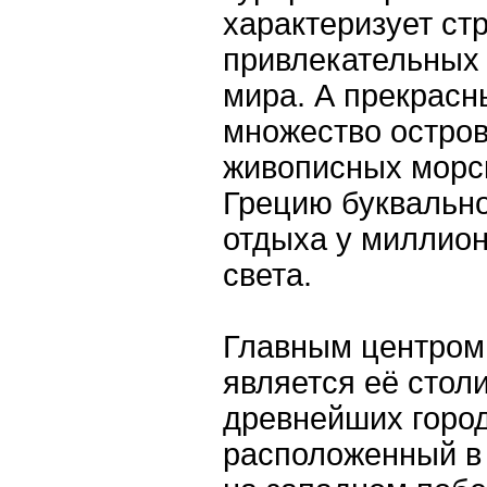
характеризует ст
привлекательных 
мира. А прекрасн
множество остров
живописных морс
Грецию буквальн
отдыха у миллион
света.
Главным центром 
является её стол
древнейших город
расположенный в