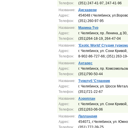
Телефон:
(351) 247-41-97, 247-41-96
Название:
Дискавери
Адрес:
454048 г.Челябинск, ул.Воровск
Телефон:
(351) 260-97-95
Название:
Марина-Тур
Адрес:
г. Челябинск, пр. Ленина, д 30,
Телефон:
(351)264-18-19, 264-47-04
Название:
'Exotic World' Студия туризм
Адрес:
г. Челябинск, ул. Сони Кривой, 
Телефон:
8-902-86-727-66; (351) 263-19
Название:
Антарес
Адрес:
г. Челябинск, пр. Комсомольск
Телефон:
(351)790-50-44
Название:
Турклуб 'Странник
Адрес:
г. Челябинск, ул. Шоссе Метал
Телефон:
(351)721-22-67
Название:
Аэроплан
Адрес:
г. Челябинск, ул. Сони Кривой, 
Телефон:
(351)263-06-06
Название:
Лапландия
Адрес:
454071, г.Челябинск, ул. Южн
Телефон:
(351) 772-39-75