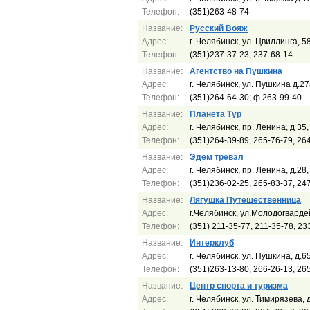
Телефон:
(351)263-48-74
Название:
Русский Вояж
Адрес:
г. Челябинск, ул. Цвиллинга, 5
Телефон:
(351)237-37-23; 237-68-14
Название:
Агентство на Пушкина
Адрес:
г. Челябинск, ул. Пушкина д.2
Телефон:
(351)264-64-30; ф.263-99-40
Название:
Планета Тур
Адрес:
г. Челябинск, пр. Ленина, д 35
Телефон:
(351)264-39-89, 265-76-79, 26
Название:
Эдем тревэл
Адрес:
г. Челябинск, пр. Ленина, д.28,
Телефон:
(351)236-02-25, 265-83-37, 24
Название:
Лягушка Путешественница
Адрес:
г.Челябинск, ул.Молодогвардей
Телефон:
(351) 211-35-77, 211-35-78, 23
Название:
Интерклуб
Адрес:
г. Челябинск, ул. Пушкина, д.6
Телефон:
(351)263-13-80, 266-26-13, 26
Название:
Центр спорта и туризма
Адрес:
г. Челябинск, ул. Тимирязева, 