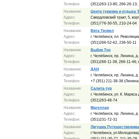
Телефон:
(351)263-13-80, 266-26-13,
Название:
Центр туризма и отдыха 'В
Адрес:
Свердловский тракт, 5, кор
Телефон:
(351)776-30-55, 210-24-04
Название:
Вита Трэвел
Адрес:
г. Челябинск, пл. Революции
Телефон:
(351)266-52-62, 236-50-11
Название:
Выбор Тур
Адрес:
г. Челябинск, пр. Ленина, д
Телефон:
(351)266-11-39, 266-11-46;
Название:
ДАН
Адрес:
г. Челябинск, пр. Ленина, д
Телефон:
+7 (351) 211-38-38 (Ленина
Название:
Салита-тур
Адрес:
г. Челябинск, ул. К. Маркса
Телефон:
(351)263-48-74
Название:
Магеллан
Адрес:
г. Челябинск, пр. Ленина, д
Телефон:
(351)231-72-31
Название:
Лягушка Путешественниц
Адрес:
г.Челябинск, ул.Молодогвар
Телефон:
(351) 211-35-77, 211-35-78,