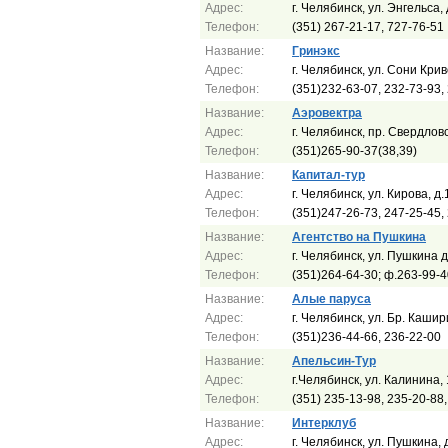
Адрес:
г. Челябинск, ул. Энгельса, 
Телефон:
(351) 267-21-17, 727-76-51
Название:
Гринэкс
Адрес:
г. Челябинск, ул. Сони Крив
Телефон:
(351)232-63-07, 232-73-93,
Название:
Аэровектра
Адрес:
г. Челябинск, пр. Свердлов
Телефон:
(351)265-90-37(38,39)
Название:
Капитал-тур
Адрес:
г. Челябинск, ул. Кирова, д
Телефон:
(351)247-26-73, 247-25-45,
Название:
Агентство на Пушкина
Адрес:
г. Челябинск, ул. Пушкина 
Телефон:
(351)264-64-30; ф.263-99-4
Название:
Алые паруса
Адрес:
г. Челябинск, ул. Бр. Каши
Телефон:
(351)236-44-66, 236-22-00
Название:
Апельсин-Тур
Адрес:
г.Челябинск, ул. Калинина, 
Телефон:
(351) 235-13-98, 235-20-88
Название:
Интерклуб
Адрес:
г. Челябинск, ул. Пушкина, 