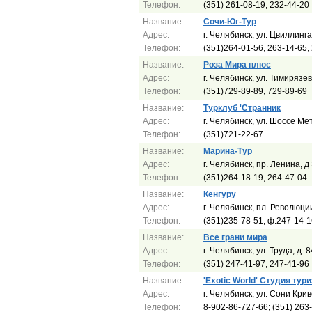
Телефон:
(351) 261-08-19, 232-44-20
Название:
Сочи-Юг-Тур
Адрес:
г. Челябинск, ул. Цвиллинга
Телефон:
(351)264-01-56, 263-14-65,
Название:
Роза Мира плюс
Адрес:
г. Челябинск, ул. Тимирязев
Телефон:
(351)729-89-89, 729-89-69
Название:
Турклуб 'Странник
Адрес:
г. Челябинск, ул. Шоссе Ме
Телефон:
(351)721-22-67
Название:
Марина-Тур
Адрес:
г. Челябинск, пр. Ленина, д
Телефон:
(351)264-18-19, 264-47-04
Название:
Кенгуру
Адрес:
г. Челябинск, пл. Революции
Телефон:
(351)235-78-51; ф.247-14-1
Название:
Все грани мира
Адрес:
г. Челябинск, ул. Труда, д. 
Телефон:
(351) 247-41-97, 247-41-96
Название:
'Exotic World' Студия тур
Адрес:
г. Челябинск, ул. Сони Криво
Телефон:
8-902-86-727-66; (351) 263