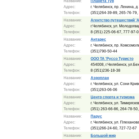
Название:
Планета Тур
Адрес:
г. Челябинск, пр. Ленина, д
Телефон:
(351)264-39-89, 265-76-79,
Название:
Агентство путешествий '
Адрес:
г.Челябинск, ул. Молодогв
Телефон:
8 (351) 225-06-67, 777-97-0
Название:
Антарес
Адрес:
г. Челябинск, пр. Комсомол
Телефон:
(351)790-50-44
Название:
ООО ТА 'Руссо Туристо
Адрес:
454008, г.Челябинск, ул.Бе
Телефон:
8 (351)236-18-38
Название:
Аэроплан
Адрес:
г. Челябинск, ул. Сони Крив
Телефон:
(351)263-06-06
Название:
Центр спорта и туризма
Адрес:
г. Челябинск, ул. Тимирязев
Телефон:
(351) 263-66-86, 264-78-50
Название:
Парус
Адрес:
г. Челябинск, ул. Плеханова
Телефон:
(351)266-24-60, 727-72-67
Название:
Большой мир