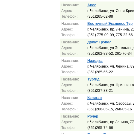
Название:
Авес
Адрес:
г. Челябинск, ул. Сони-Крив
Телефон:
(351)265-62-88
Название:
Восточный Экспресс Тур
Адрес:
г. Челябинск, пр. Ленина, 
Телефон:
(351) 775-09-09, 775-22-66
Название:
Дукат Трэвел
Адрес:
г. Челябинск, ул.Энгельса, 
Телефон:
(351)262-83-52, 261-76-34
Название:
Находка
Адрес:
г. Челябинск, ул. Ленина, 8
Телефон:
(351)265-65-22
Название:
Тургид
Адрес:
г. Челябинск, ул. Цвиллинга
Телефон:
(351)237-88-21
Название:
Капитан
Адрес:
г. Челябинск, ул. Свободы, 
Телефон:
(351)268-05-15, 268-05-16
Название:
Рочер
Адрес:
г. Челябинск, пр.Ленина, 77
Телефон:
(351)265-74-66