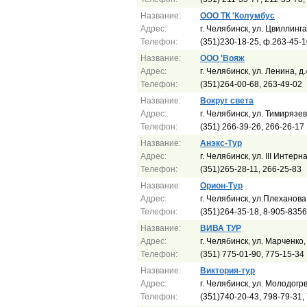
Название:
ООО ТК 'Колумбус
Адрес:
г. Челябинск, ул. Цвиллинга
Телефон:
(351)230-18-25, ф.263-45-1
Название:
ООО 'Вояж
Адрес:
г. Челябинск, ул. Ленина, д
Телефон:
(351)264-00-68, 263-49-02
Название:
Вокруг света
Адрес:
г. Челябинск, ул. Тимирязев
Телефон:
(351) 266-39-26, 266-26-17
Название:
Анэкс-Тур
Адрес:
г. Челябинск, ул. III Интер
Телефон:
(351)265-28-11, 266-25-83
Название:
Орион-Тур
Адрес:
г. Челябинск, ул.Плеханова,
Телефон:
(351)264-35-18, 8-905-835
Название:
ВИВА ТУР
Адрес:
г. Челябинск, ул. Марченко,
Телефон:
(351) 775-01-90, 775-15-34
Название:
Виктория-тур
Адрес:
г. Челябинск, ул. Молодогр
Телефон:
(351)740-20-43, 798-79-31,